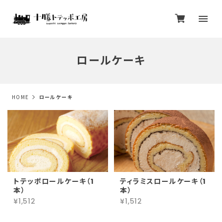
ロールケーキ
HOME
ロールケーキ
トテッポロールケーキ（1
ティラミスロールケーキ（1
本）
本）
¥1,512
¥1,512