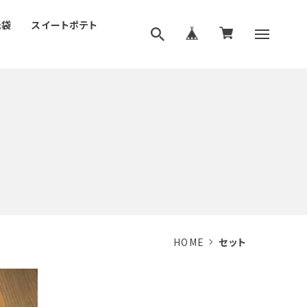
紙袋
スイートポテト
HOME
セット