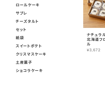
ロールケーキ
サブレ
チーズタルト
セット
ナチュラ
紙袋
北海道フ
ル
スイートポテト
¥3,672
クリスマスケーキ
土産菓子
ショコラケーキ