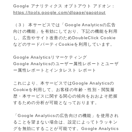
Google アナリティクス オプトアウト アドオン：
https://tools.google.com/dlpage/gaoptout
（３） 本サービスでは「Google Analyticsの広告
向けの機能」を有効にしており、下記の機能を利用
し、広告やサイト改善のためDoubleClick Cookie
などのサードパーティCookieを利用しています。
Google Analyticsリマーケティング
Google Analyticsのユーザー属性レポートとユーザ
ー属性レポートとインタレスト レポート
これにより、本サービスではGoogle Analyticsの
Cookieを利用して、お客様の年齢・性別・閲覧履
歴・本サービスに関する関心の傾向をおおよそ把握
するための分析が可能となっております。
「Google Analyticsの広告向けの機能」を使用され
ることを望まない場合は、設定によってトラッキン
グを無効にすることが可能です。Google Analytics