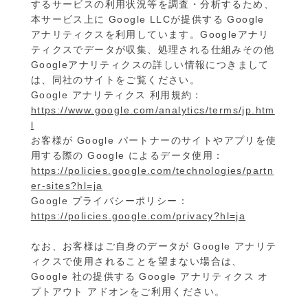
するサービスの利用状況等を調査・分析するため、
本サービス上に Google LLCが提供する Google
アナリティクスを利用しています。Googleアナリ
ティクスでデータが収集、処理される仕組みその他
Googleアナリティクスの詳しい情報につきまして
は、同社のサイトをご覧ください。
Google アナリティクス 利用規約：
https://www.google.com/analytics/terms/jp.htm
l
お客様が Google パートナーのサイトやアプリを使
用する際の Google によるデータ使用：
https://policies.google.com/technologies/partn
er-sites?hl=ja
Google プライバシーポリシー：
https://policies.google.com/privacy?hl=ja
なお、お客様はご自身のデータが Google アナリテ
ィクスで使用されることを望まない場合は、
Google 社の提供する Google アナリティクス オ
プトアウト アドオンをご利用ください。