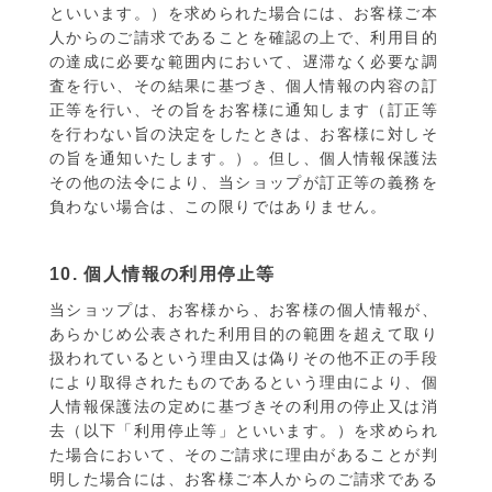
といいます。）を求められた場合には、お客様ご本
人からのご請求であることを確認の上で、利用目的
の達成に必要な範囲内において、遅滞なく必要な調
査を行い、その結果に基づき、個人情報の内容の訂
正等を行い、その旨をお客様に通知します（訂正等
を行わない旨の決定をしたときは、お客様に対しそ
の旨を通知いたします。）。但し、個人情報保護法
その他の法令により、当ショップが訂正等の義務を
負わない場合は、この限りではありません。
10. 個人情報の利用停止等
当ショップは、お客様から、お客様の個人情報が、
あらかじめ公表された利用目的の範囲を超えて取り
扱われているという理由又は偽りその他不正の手段
により取得されたものであるという理由により、個
人情報保護法の定めに基づきその利用の停止又は消
去（以下「利用停止等」といいます。）を求められ
た場合において、そのご請求に理由があることが判
明した場合には、お客様ご本人からのご請求である