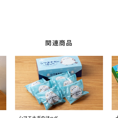
関連商品
シマエナガのほっぺ