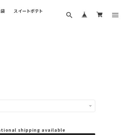
紙袋
スイートポテト
ational shipping available