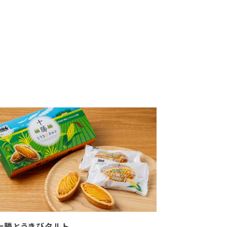
十勝とうきびタルト