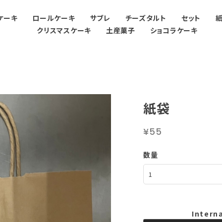
ケーキ
ロールケーキ
サブレ
チーズタルト
セット
クリスマスケーキ
土産菓子
ショコラケーキ
紙袋
¥55
数量
Intern