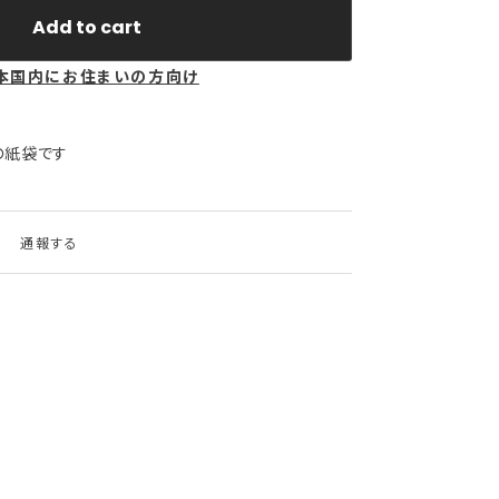
Add to cart
本国内にお住まいの方向け
の紙袋です
通報する