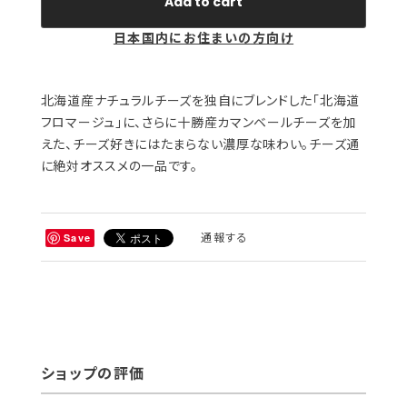
Add to cart
日本国内にお住まいの方向け
北海道産ナチュラルチーズを独自にブレンドした「北海道
フロマージュ」に、さらに十勝産カマンベールチーズを加
えた、チーズ好きにはたまらない濃厚な味わい。チーズ通
に絶対オススメの一品です。
通報する
Save
ショップの評価