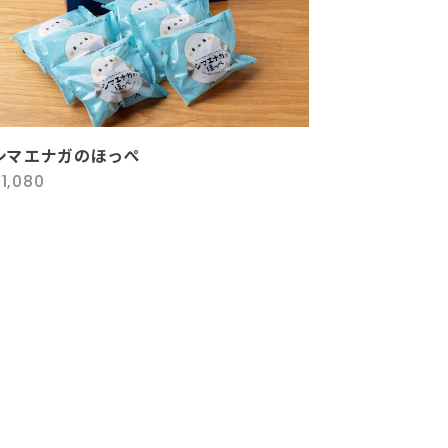
シマエナガのほっぺ
1,080