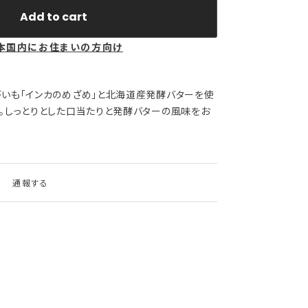
Add to cart
本国内にお住まいの方向け
がいも「インカのめざめ」と北海道産発酵バターを使
す。しっとりとした口当たりと発酵バターの風味をお
通報する