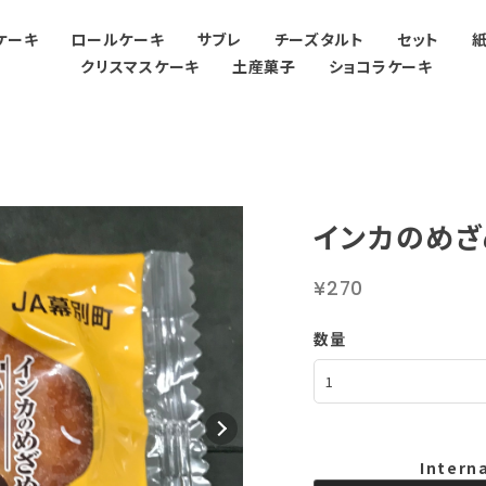
ケーキ
ロールケーキ
サブレ
チーズタルト
セット
クリスマスケーキ
土産菓子
ショコラケーキ
インカのめざ
¥270
数量
Intern