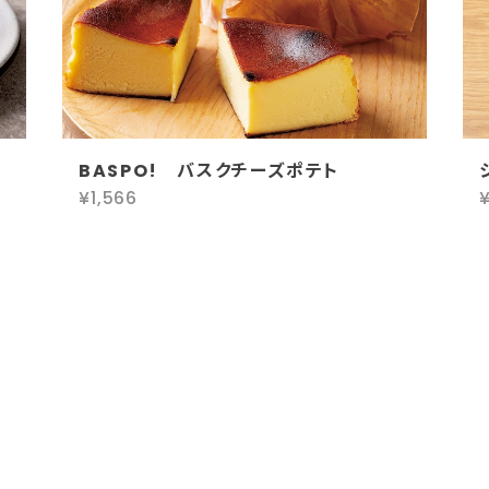
BASPO! バスクチーズポテト
¥1,566
¥