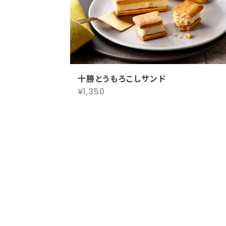
十勝とうもろこしサンド
¥1,350