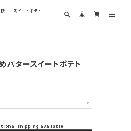
紙袋
スイートポテト
めバタースイートポテト
ational shipping available