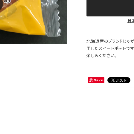
日
北海道産のブランドじゃ
用したスイートポテトで
楽しみください。
Save