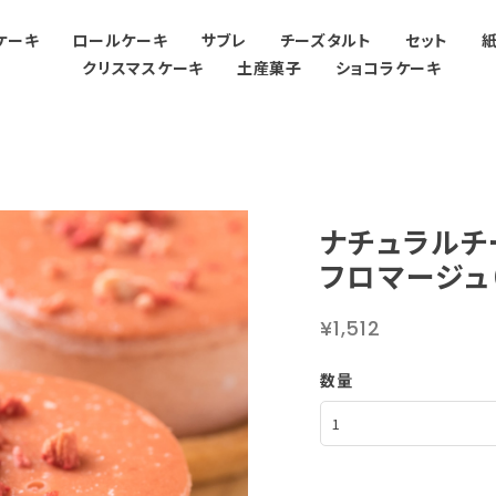
ケーキ
ロールケーキ
サブレ
チーズタルト
セット
クリスマスケーキ
土産菓子
ショコラケーキ
ナチュラルチ
フロマージュ
¥1,512
数量