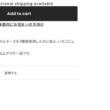
ational shipping available
Add to cart
本国内にお住まいの方向け
ラルチーズを3種類使用したのに加え、いちごピュ
仕上がりの一品です。
通報する