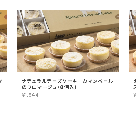
マ
ナチュラルチーズケーキ カマンベール
のフロマージュ（8個入）
¥1,944
¥