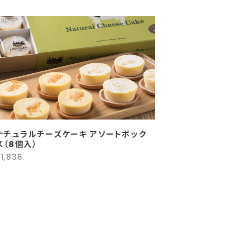
ナチュラルチーズケーキ アソートボック
ス（8個入）
1,836