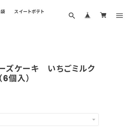
紙袋
スイートポテト
ーズケーキ いちごミルク
（6個入）